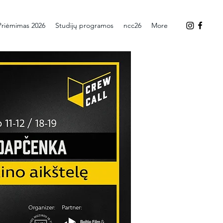
Priėmimas 2026
Studijų programos
ncc26
More