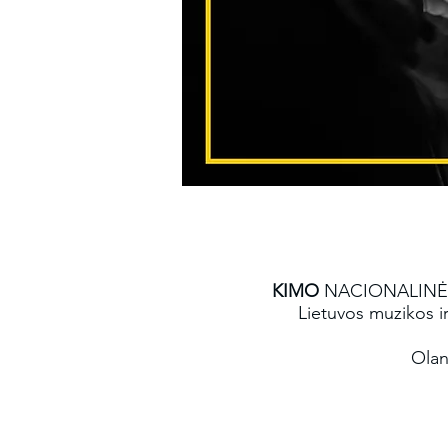
KIMO
NACIONALINĖ
Lietuvos muzikos i
Olan