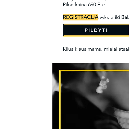
Pilna kaina 690 Eur
REGISTRACIJA
vyksta
iki Ba
PILDYTI
Kilus klausimams, mielai ats