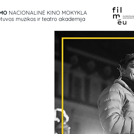
IMO
NACIONALINĖ KINO MOKYKLA
etuvos muzikos ir teatro akademija