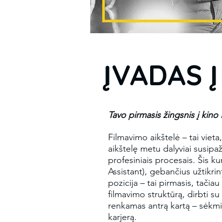
ĮVADAS 
​Tavo pirmasis žingsnis į kino 
Filmavimo aikštelė – tai vieta,
aikštelę metu dalyviai susipaž
profesiniais procesais. Šis ku
Assistant), gebančius užtikrin
pozicija – tai pirmasis, tačiau
filmavimo struktūrą, dirbti su
renkamas antrą kartą – sėkming
karjerą.