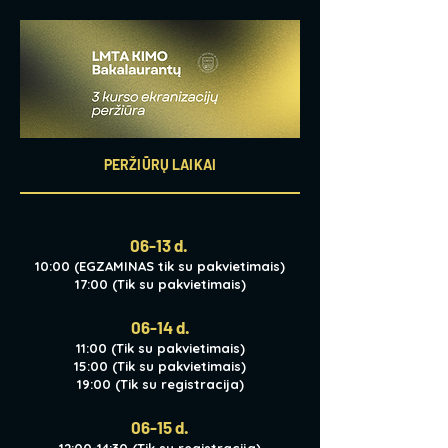
PERŽIŪRŲ LAIKAI
06-13 d.
10:00 (EGZAMINAS tik su pakvietimais)
17:00 (Tik su pakvietimais)
06-14 d.
11:00 (Tik su pakvietimais)
15:00 (Tik su pakvietimais)
19:00 (Tik su registracija)
06-15 d.